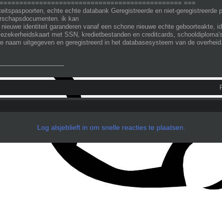
============================================== ===
teitspaspoorten, echte echte databank Geregistreerde en niet-geregistreerde
rschapsdocumenten. ik kan
 nieuwe identiteit garanderen vanaf een schone nieuwe echte geboorteakte, iden
lezekerheidskaart met SSN, kredietbestanden en creditcards, schooldiploma's
e naam uitgegeven en geregistreerd in het databasesysteem van de overheid
_______________
Log alsjeblieft in om snelle reacties te plaatsen.