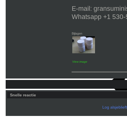
E-mail: gransumin
Whatsapp +1 530-
Bijlagen
View image
____________
Snelle reactie
Log alsjeblief