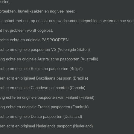
orten,
rteakten, huwelijksakten en nog veel meer.
contact met ons op en laat ons uw documentatieprobleem weten en hoe snel 
at het probleem wordt opgelost.
 echte echte en originele PASPOORTEN
 echte en originele paspoorten VS (Verenigde Staten)
ng echte en originele Australische paspoorten (Australië)
 echte en originele Belgische paspoorten (België)
 een echt en origineel Braziliaans paspoort (Brazilië)
 echte en originele Canadese paspoorten (Canada)
ng echte en originele paspoorten van Finland (Finland)
ng echte en originele Franse paspoorten (Frankrijk)
 echte en originele Duitse paspoorten (Duitsland)
 een echt en origineel Nederlands paspoort (Nederland)