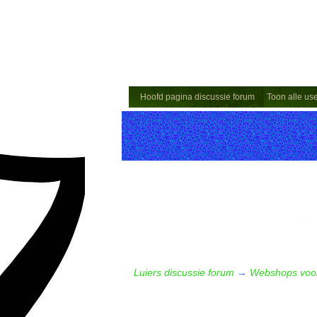
Hoofd pagina discussie forum
Toon alle us
Luiers discussie forum
→
Webshops voor 